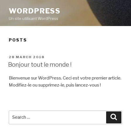
WORDPRESS
Un site utilisant WordPress
POSTS
POSTED
28 MARCH 2018
ON
Bonjour tout le monde !
Bienvenue sur WordPress. Ceci est votre premier article.
Modifiez-le ou supprimez-le, puis lancez-vous !
Search
Searc
for: